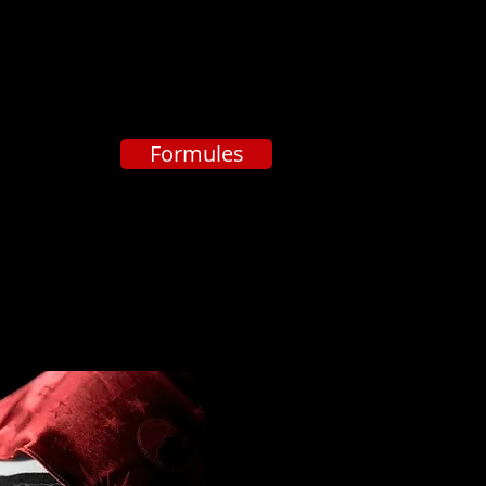
Formules