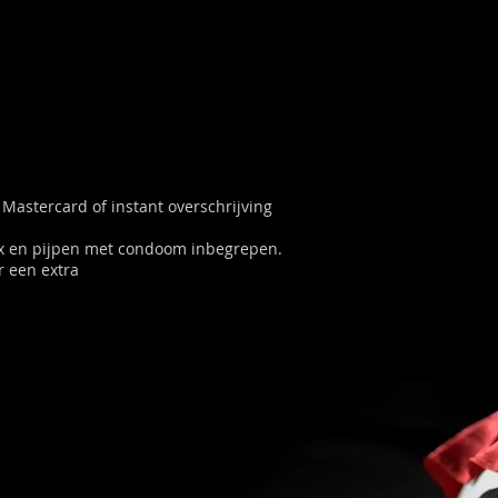
 Mastercard of instant overschrijving
ex en pijpen met condoom inbegrepen.
 een extra