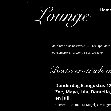
Lounge
Hom
Meer info? Kraaineststraat 16, 9420 Erpe-Mere
loungemere@gmail.com
, BE 0842786379
Beste erotisch 
Donderdag 6 augustus 12
Zoe, Maya, Lila, Daniella,
en Juli
Open van 10u tot 24u. Mogelijks vroeger