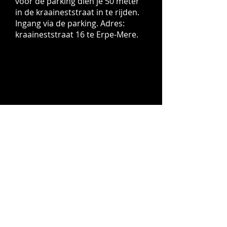
voor de parking dien je 50 meter
in de kraaineststraat in te rijden.
Ingang via de parking. Adres:
kraaineststraat 16 te Erpe-Mere.